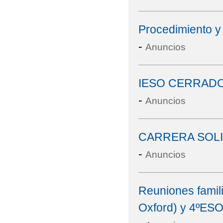
Procedimiento 
-
Anuncios
IESO CERRADO 
-
Anuncios
CARRERA SOLID
-
Anuncios
Reuniones famili
Oxford) y 4ºESO 