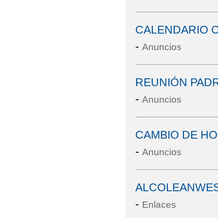
CALENDARIO C
-
Anuncios
REUNIÓN PADR
-
Anuncios
CAMBIO DE HO
-
Anuncios
ALCOLEANWE
-
Enlaces