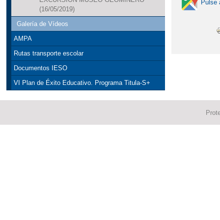
Pulse 
(16/05/2019)
Galería de Vídeos
AMPA
Rutas transporte escolar
Documentos IESO
VI Plan de Éxito Educativo. Programa Titula-S+
Prot