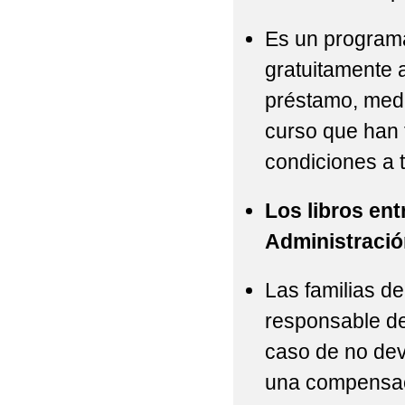
Es un programa
gratuitamente 
préstamo, medi
curso que han 
condiciones a
Los libros en
Administració
Las familias 
responsable de 
caso de no dev
una compensac